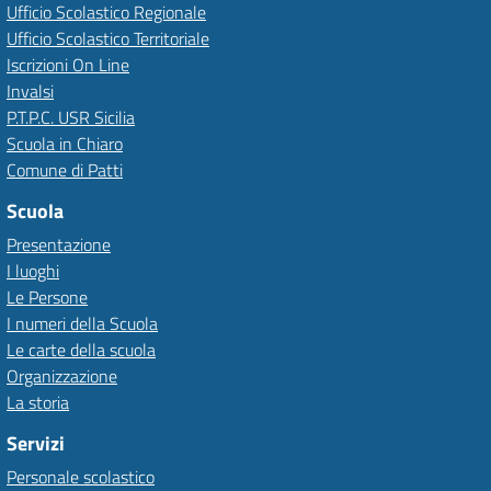
Ufficio Scolastico Regionale
Ufficio Scolastico Territoriale
Iscrizioni On Line
Invalsi
P.T.P.C. USR Sicilia
Scuola in Chiaro
Comune di Patti
Scuola
Presentazione
I luoghi
Le Persone
I numeri della Scuola
Le carte della scuola
Organizzazione
La storia
Servizi
Personale scolastico