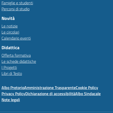
Famiglie e studenti
Percorsi di studio
Novità
Le notizie
Le circolari
Calendario eventi
Didattica
Offerta formativa
Le schede didattiche
I Progetti
Libri di Testo
Albo Pretorio
Amministrazione Trasparente
Cookie Policy
Privacy Policy
Dichiarazione di accessibilità
Albo Sindacale
Note legali