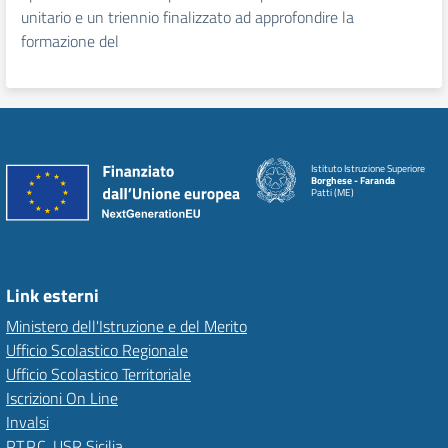
unitario e un triennio finalizzato ad approfondire la
formazione del
Istituto Istruzione Superiore
Borghese - Faranda
Patti (ME)
Link esterni
Ministero dell'Istruzione e del Merito
Ufficio Scolastico Regionale
Ufficio Scolastico Territoriale
Iscrizioni On Line
Invalsi
P.T.P.C. USR Sicilia