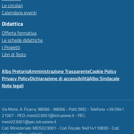
Le circolari
Calendario eventi
Didattica
Offerta formativa
Le schede didattiche
I Progetti
Libri di Testo
Albo Pretorio
Amministrazione Trasparente
Cookie Policy
Privacy Policy
Dichiarazione di accessibilità
Albo Sindacale
Note legali
Via Mons. A. Ficarra, 98066 - 98066 - Patti (ME) - Telefono: +39 0941
21007 - PEO: meis023001@istruzione.it - PEC:
meis023001@pec.istruzione.it
Cod. Ministeriale: MEIS023001 - Cod. Fiscale: 94014110830 - Cod.