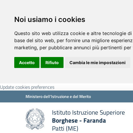
Noi usiamo i cookies
Questo sito web utilizza cookie e altre tecnologie di
base del sito web
,
per fornire una migliore esperienz
marketing
,
per pubblicare annunci più pertinenti per 
Accetto
Rifiuto
Cambia le mie impostazioni
Update cookies preferences
Ministero dell'Istruzione e del Merito
Istituto Istruzione Superiore
Borghese - Faranda
Patti (ME)