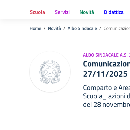
Scuola
Servizi
Novità
Didattica
Home
Novità
Albo Sindacale
Comunicazio
ALBO SINDACALE A.S.
Comunicazio
27/11/2025
Comparto e Area
Scuola_ azioni d
del 28 novembre