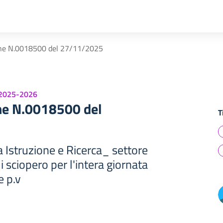
ne N.0018500 del 27/11/2025
 2025-2026
ne N.0018500 del
T
 Istruzione e Ricerca_ settore
i sciopero per l'intera giornata
 p.v