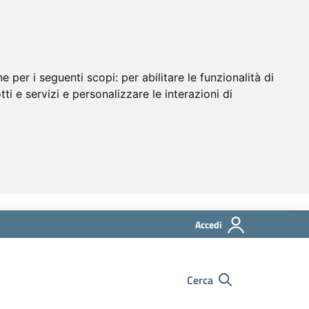
ne per i seguenti scopi:
per abilitare le funzionalità di
tti e servizi e personalizzare le interazioni di
Accedi
Cerca