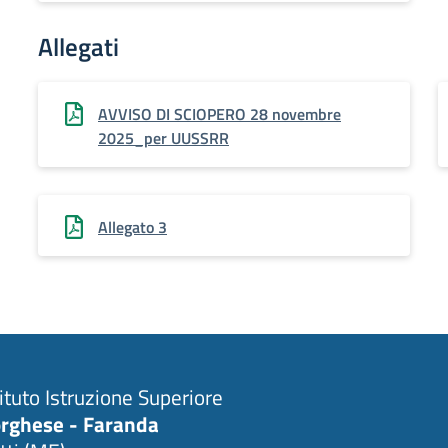
Allegati
AVVISO DI SCIOPERO 28 novembre
2025_per UUSSRR
Allegato 3
tituto Istruzione Superiore
rghese - Faranda