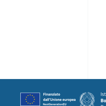
Is
Bo