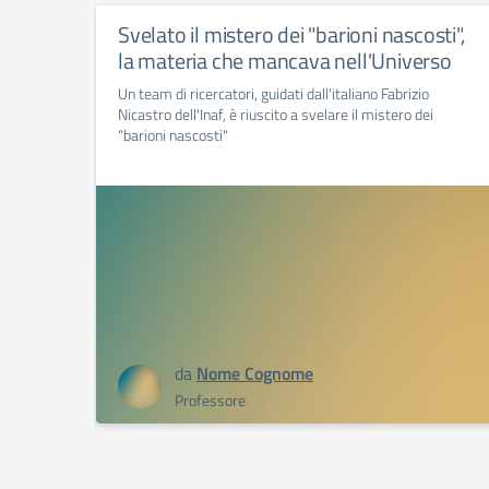
Svelato il mistero dei "barioni nascosti",
la materia che mancava nell'Universo
Un team di ricercatori, guidati dall'italiano Fabrizio
Nicastro dell'Inaf, è riuscito a svelare il mistero dei
"barioni nascosti"
da
Nome Cognome
Professore