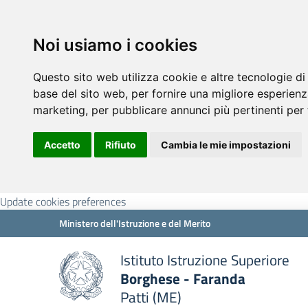
Noi usiamo i cookies
Questo sito web utilizza cookie e altre tecnologie di
base del sito web
,
per fornire una migliore esperienz
marketing
,
per pubblicare annunci più pertinenti per 
Accetto
Rifiuto
Cambia le mie impostazioni
Update cookies preferences
Ministero dell'Istruzione e del Merito
Istituto Istruzione Superiore
Borghese - Faranda
Patti (ME)