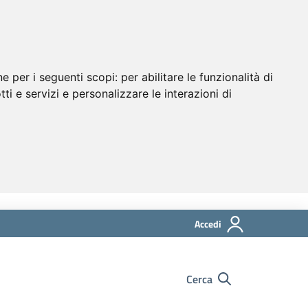
ne per i seguenti scopi:
per abilitare le funzionalità di
tti e servizi e personalizzare le interazioni di
Accedi
Cerca