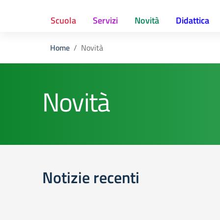
Scuola
Servizi
Novità
Didattica
Home
Novità
Novità
Notizie recenti