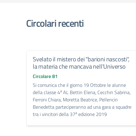
Circolari recenti
Svelato il mistero dei "barioni nascosti",
la materia che mancava nell'Universo
Circolare 81
Si comunica che il giorno 19 Ottobre le alunne
a
della classe 4
AL Bettin Elena, Cecchin Sabrina,
Ferroni Chiara, Moretta Beatrice, Pellencin
Benedetta parteciperanno ad una gara a squadre
a
tra i vincitori della 37
edizione 2019