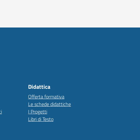
Didattica
Offerta formativa
Le schede didattiche
i
I Progetti
Libri di Testo