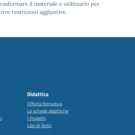
asformare il materiale e utilizzarlo per
rre restrizioni aggiuntive.
Didattica
Offerta formativa
Le schede didattiche
i
I Progetti
Libri di Testo