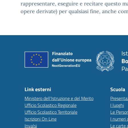
rappresentare, eseguire e recitare questo ma
opere derivate) per qualsiasi fine, anche com
Is
Bo
Pa
Link esterni
Scuola
Ministero dell'Istruzione e del Merito
Presenta
Ufficio Scolastico Regionale
I luoghi
Ufficio Scolastico Territoriale
Le Perso
Iscrizioni On Line
I numeri 
Invalsi
Le carte 