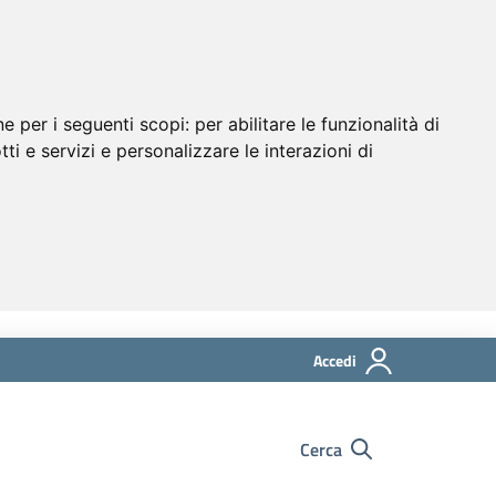
ne per i seguenti scopi:
per abilitare le funzionalità di
tti e servizi e personalizzare le interazioni di
Accedi
Cerca