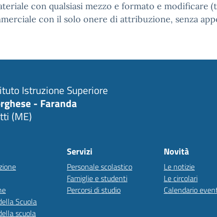
teriale con qualsiasi mezzo e formato e modificare (tr
merciale con il solo onere di attribuzione, senza appo
tituto Istruzione Superiore
rghese - Faranda
tti (ME)
Servizi
Novità
zione
Personale scolastico
Le notizie
Famiglie e studenti
Le circolari
ne
Percorsi di studio
Calendario event
della Scuola
della scuola