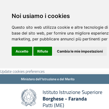
Noi usiamo i cookies
Questo sito web utilizza cookie e altre tecnologie di
base del sito web
,
per fornire una migliore esperienz
marketing
,
per pubblicare annunci più pertinenti per 
Accetto
Rifiuto
Cambia le mie impostazioni
Update cookies preferences
Ministero dell'Istruzione e del Merito
Istituto Istruzione Superiore
Borghese - Faranda
Patti (ME)