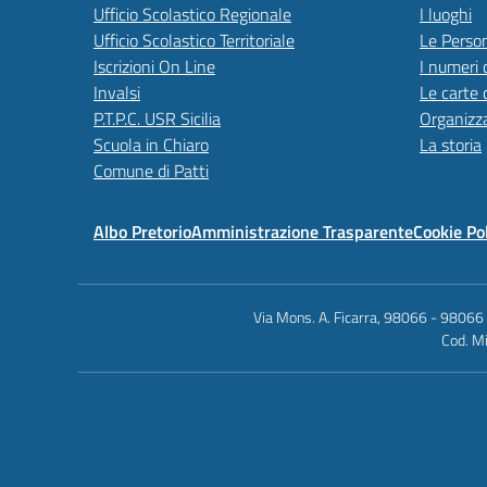
Ufficio Scolastico Regionale
I luoghi
Ufficio Scolastico Territoriale
Le Perso
Iscrizioni On Line
I numeri 
Invalsi
Le carte 
P.T.P.C. USR Sicilia
Organizz
Scuola in Chiaro
La storia
Comune di Patti
Albo Pretorio
Amministrazione Trasparente
Cookie Po
Via Mons. A. Ficarra, 98066 - 98066
Cod. Mi