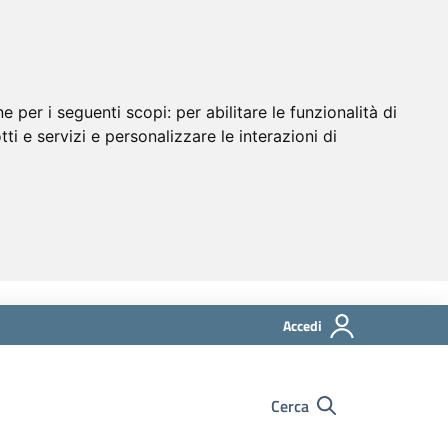
ne per i seguenti scopi:
per abilitare le funzionalità di
tti e servizi e personalizzare le interazioni di
Accedi
Cerca