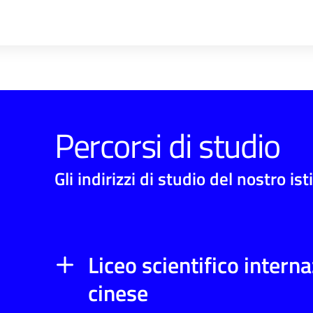
Percorsi di studio
Gli indirizzi di studio del nostro ist
Liceo scientifico intern
cinese