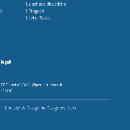
Le schede didattiche
i
I Progetti
Libri di Testo
legali
 - PEC: meis023001@pec.istruzione.it
: UFIU3C
Concept & Design by Designers Italia