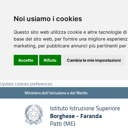
Noi usiamo i cookies
Questo sito web utilizza cookie e altre tecnologie di
base del sito web
,
per fornire una migliore esperienz
marketing
,
per pubblicare annunci più pertinenti per 
Accetto
Rifiuto
Cambia le mie impostazioni
Update cookies preferences
Ministero dell'Istruzione e del Merito
Istituto Istruzione Superiore
Borghese - Faranda
Patti (ME)