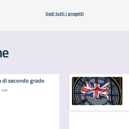
Vedi tutti i progetti
he
a di secondo grado
 ore