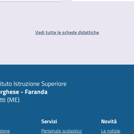
Vedi tutte le schede didattiche
tituto Istruzione Superiore
rghese - Faranda
tti (ME)
Servizi
Novità
zione
Personale scolastico
Le notizie