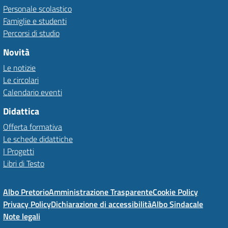
Personale scolastico
Famiglie e studenti
Percorsi di studio
Novità
Le notizie
Le circolari
Calendario eventi
Didattica
Offerta formativa
Le schede didattiche
I Progetti
Libri di Testo
Albo Pretorio
Amministrazione Trasparente
Cookie Policy
Privacy Policy
Dichiarazione di accessibilità
Albo Sindacale
Note legali