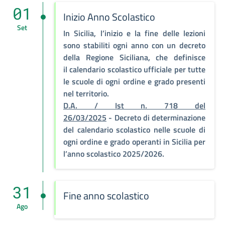
01
Inizio Anno Scolastico
Set
In
Sicilia
, l’inizio e la fine delle lezioni
sono stabiliti ogni anno con
un decreto
della Regione Siciliana
, che definisce
il
calendario scolastico ufficiale
per tutte
le scuole di ogni ordine e grado presenti
nel territorio.
D.A. / Ist n. 718 del
26/03/2025
- Decreto di determinazione
del calendario scolastico nelle scuole di
ogni ordine e grado operanti in Sicilia per
l’anno scolastico 2025/2026.
31
Fine anno scolastico
Ago