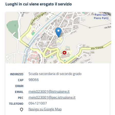
Luoghi in cui viene erogato il servizio
Scuola secondaria di secondo grado
INDIRIZZO
98066
CAP
ORARI
meis023001@istruzione.it
EMAIL
meis023001@pec.istruzione.it
PEC
094121007
TELEFONO
Naviga su Google Map