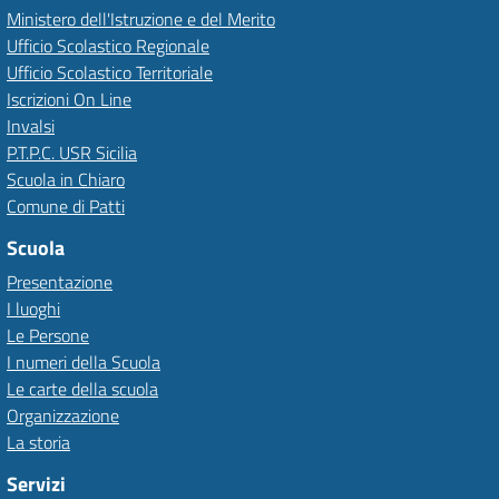
Ministero dell'Istruzione e del Merito
Ufficio Scolastico Regionale
Ufficio Scolastico Territoriale
Iscrizioni On Line
Invalsi
P.T.P.C. USR Sicilia
Scuola in Chiaro
Comune di Patti
Scuola
Presentazione
I luoghi
Le Persone
I numeri della Scuola
Le carte della scuola
Organizzazione
La storia
Servizi