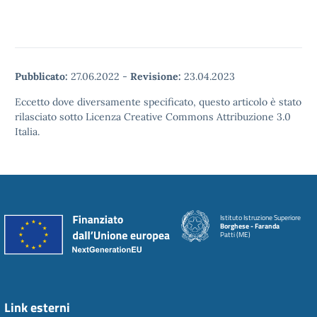
Pubblicato:
27.06.2022
-
Revisione:
23.04.2023
Eccetto dove diversamente specificato, questo articolo è stato
rilasciato sotto Licenza Creative Commons Attribuzione 3.0
Italia.
Istituto Istruzione Superiore
Borghese - Faranda
Patti (ME)
Link esterni