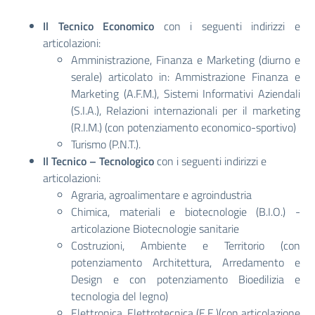
Il Tecnico Economico
con i seguenti indirizzi e
articolazioni:
Amministrazione, Finanza e Marketing (diurno e
serale) articolato in: Ammistrazione Finanza e
Marketing (A.F.M.), Sistemi Informativi Aziendali
(S.I.A.), Relazioni internazionali per il marketing
(R.I.M.) (con potenziamento economico-sportivo)
Turismo (P.N.T.).
Il Tecnico – Tecnologico
con i seguenti indirizzi e
articolazioni:
Agraria, agroalimentare e agroindustria
Chimica, materiali e biotecnologie (B.I.O.) -
articolazione Biotecnologie sanitarie
Costruzioni, Ambiente e Territorio (con
potenziamento Architettura, Arredamento e
Design e con potenziamento Bioedilizia e
tecnologia del legno)
Elettronica, Elettrotecnica (E.E.)(con articolazione