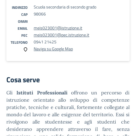
Scuola secondaria di secondo grado
INDIRIZZO
98066
CAP
ORARI
meis023001@istruzione.it
EMAIL
meis023001@pec.istruzione.it
PEC
0941 21425
TELEFONO
Naviga su Google Map
Cosa serve
Gli
Istituti Professionali
offrono un percorso di
istruzione orientato allo sviluppo di competenze
pratiche, tecniche e culturali, fortemente collegate al
mondo del lavoro e alle esigenze del territorio. Essi si
rivolgono alle studentesse e agli studenti che
desiderano apprendere attraverso il fare, senza