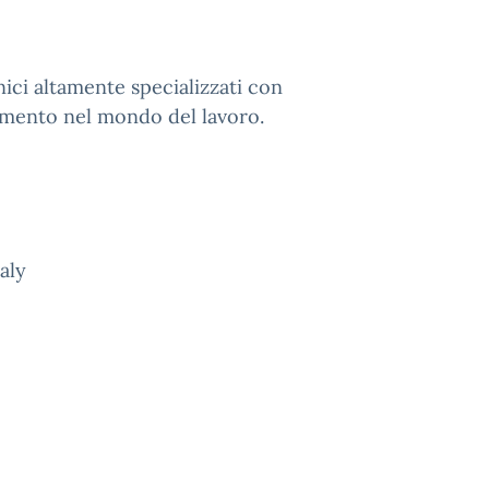
nici altamente specializzati con
rimento nel mondo del lavoro.
aly