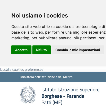
Noi usiamo i cookies
Questo sito web utilizza cookie e altre tecnologie di
base del sito web
,
per fornire una migliore esperienz
marketing
,
per pubblicare annunci più pertinenti per 
Accetto
Rifiuto
Cambia le mie impostazioni
Update cookies preferences
Ministero dell'Istruzione e del Merito
Istituto Istruzione Superiore
Borghese - Faranda
Patti (ME)