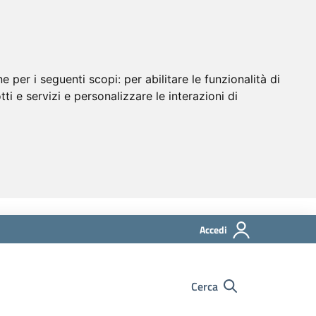
ne per i seguenti scopi:
per abilitare le funzionalità di
tti e servizi e personalizzare le interazioni di
Accedi
Cerca