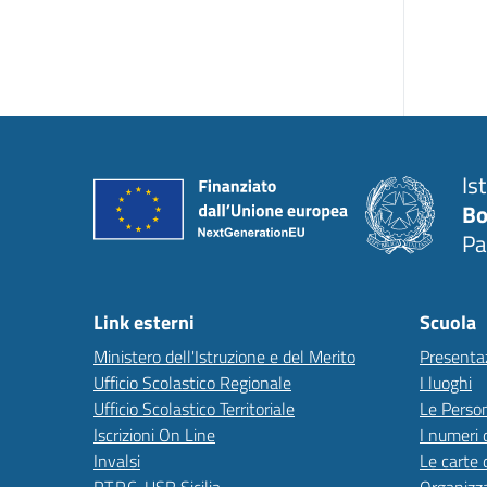
Is
Bo
Pa
Link esterni
Scuola
Ministero dell'Istruzione e del Merito
Presenta
Ufficio Scolastico Regionale
I luoghi
Ufficio Scolastico Territoriale
Le Perso
Iscrizioni On Line
I numeri 
Invalsi
Le carte 