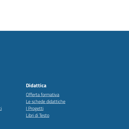
Didattica
Offerta formativa
Le schede didattiche
i
I Progetti
Libri di Testo