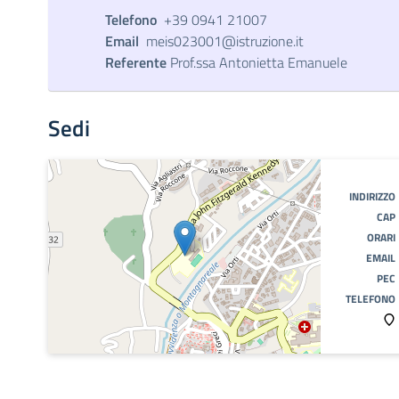
Telefono
+39 0941 21007
Email
meis023001@istruzione.it
Referente
Prof.ssa Antonietta Emanuele
Sedi
INDIRIZZO
CAP
ORARI
EMAIL
PEC
TELEFONO