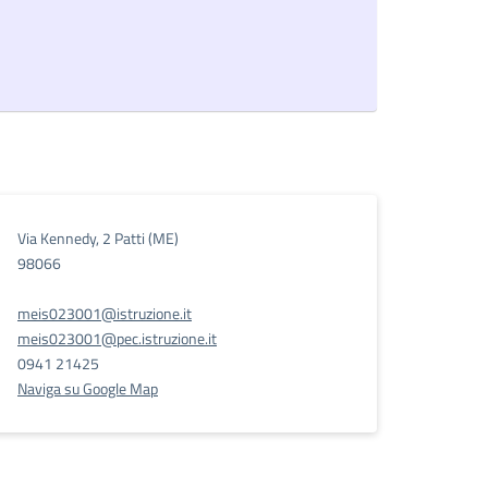
Via Kennedy, 2 Patti (ME)
98066
meis023001@istruzione.it
meis023001@pec.istruzione.it
0941 21425
Naviga su Google Map