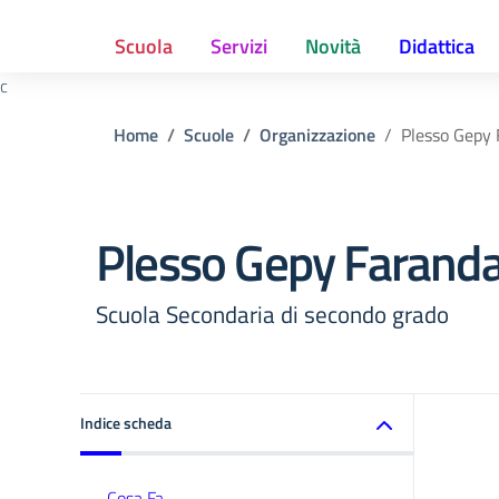
Scuola
Servizi
Novità
Didattica
c
Home
Scuole
Organizzazione
Plesso Gepy 
Plesso Gepy Faranda
Scuola Secondaria di secondo grado
Indice scheda
Cosa Fa