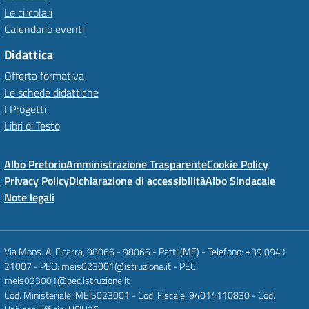
Le circolari
Calendario eventi
Didattica
Offerta formativa
Le schede didattiche
I Progetti
Libri di Testo
Albo Pretorio
Amministrazione Trasparente
Cookie Policy
Privacy Policy
Dichiarazione di accessibilità
Albo Sindacale
Note legali
Via Mons. A. Ficarra, 98066 - 98066 - Patti (ME) - Telefono: +39 0941
21007 - PEO: meis023001@istruzione.it - PEC:
meis023001@pec.istruzione.it
Cod. Ministeriale: MEIS023001 - Cod. Fiscale: 94014110830 - Cod.