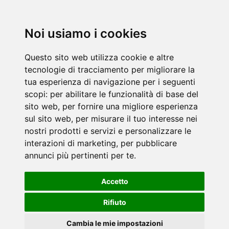
Noi usiamo i cookies
Questo sito web utilizza cookie e altre
tecnologie di tracciamento per migliorare la
tua esperienza di navigazione per i seguenti
scopi:
per abilitare le funzionalità di base del
sito web
,
per fornire una migliore esperienza
sul sito web
,
per misurare il tuo interesse nei
nostri prodotti e servizi e personalizzare le
interazioni di marketing
,
per pubblicare
annunci più pertinenti per te
.
Accetto
Rifiuto
Cambia le mie impostazioni