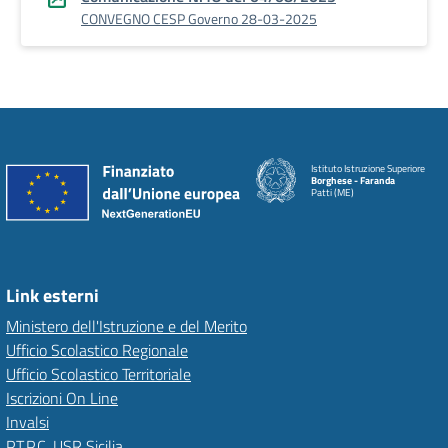
CONVEGNO CESP Governo 28-03-2025
Istituto Istruzione Superiore
Borghese - Faranda
Patti (ME)
Link esterni
Ministero dell'Istruzione e del Merito
Ufficio Scolastico Regionale
Ufficio Scolastico Territoriale
Iscrizioni On Line
Invalsi
P.T.P.C. USR Sicilia