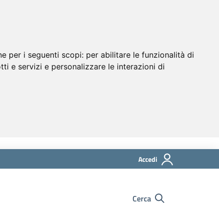
ne per i seguenti scopi:
per abilitare le funzionalità di
tti e servizi e personalizzare le interazioni di
Accedi
Cerca