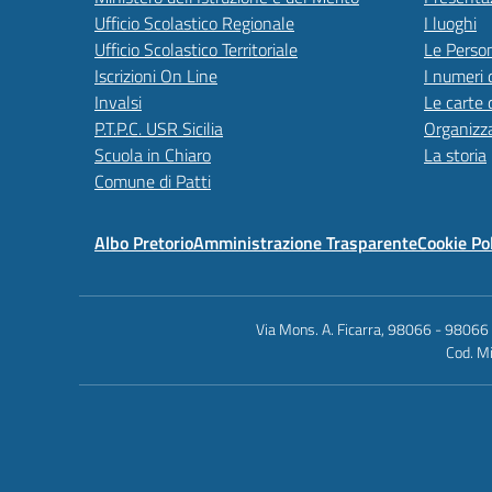
Ufficio Scolastico Regionale
I luoghi
Ufficio Scolastico Territoriale
Le Perso
Iscrizioni On Line
I numeri 
Invalsi
Le carte 
P.T.P.C. USR Sicilia
Organizz
Scuola in Chiaro
La storia
Comune di Patti
Albo Pretorio
Amministrazione Trasparente
Cookie Po
Via Mons. A. Ficarra, 98066 - 98066
Cod. Mi