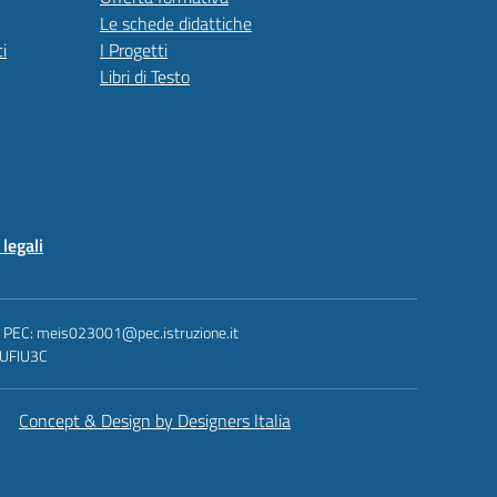
Le schede didattiche
i
I Progetti
Libri di Testo
legali
 - PEC: meis023001@pec.istruzione.it
: UFIU3C
Concept & Design by Designers Italia