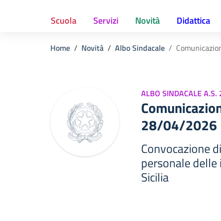
Scuola
Servizi
Novità
Didattica
Home
Novità
Albo Sindacale
Comunicazio
ALBO SINDACALE A.S.
Comunicazion
28/04/2026
Convocazione di
personale delle i
Sicilia