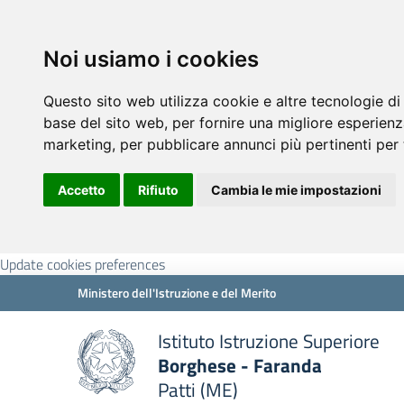
Noi usiamo i cookies
Questo sito web utilizza cookie e altre tecnologie di
base del sito web
,
per fornire una migliore esperienz
marketing
,
per pubblicare annunci più pertinenti per 
Accetto
Rifiuto
Cambia le mie impostazioni
Update cookies preferences
Ministero dell'Istruzione e del Merito
Istituto Istruzione Superiore
Borghese - Faranda
Patti (ME)