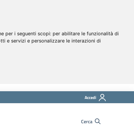
ne per i seguenti scopi:
per abilitare le funzionalità di
tti e servizi e personalizzare le interazioni di
Accedi
Cerca