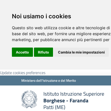
Noi usiamo i cookies
Questo sito web utilizza cookie e altre tecnologie di
base del sito web
,
per fornire una migliore esperienz
marketing
,
per pubblicare annunci più pertinenti per 
Accetto
Rifiuto
Cambia le mie impostazioni
Update cookies preferences
Ministero dell'Istruzione e del Merito
Istituto Istruzione Superiore
Borghese - Faranda
Patti (ME)