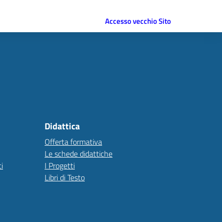
Accesso vecchio Sito
Didattica
Offerta formativa
Le schede didattiche
i
I Progetti
Libri di Testo