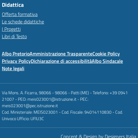
Didattica
Offerta formativa
Le schede didattiche
I Progetti
Libri di Testo
Albo Pretorio
Amministrazione Trasparente
Cookie Policy
Privacy Policy
Dichiarazione di accessibilità
Albo Sindacale
Note legali
Via Mons. A. Ficarra, 98066 - 98066 - Patti (ME) - Telefono: +39 0941
21007 - PEO: meis023001@istruzione.it - PEC:
meis023001@pec.istruzione.it
Cod. Ministeriale: MEIS023001 - Cod. Fiscale: 94014110830 - Cod.
Univoco Ufficio: UFIU3C
Concept & Design by Designers Italia