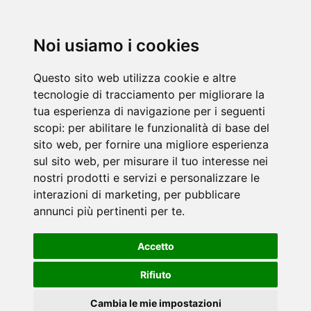
Noi usiamo i cookies
Questo sito web utilizza cookie e altre
tecnologie di tracciamento per migliorare la
tua esperienza di navigazione per i seguenti
scopi:
per abilitare le funzionalità di base del
sito web
,
per fornire una migliore esperienza
sul sito web
,
per misurare il tuo interesse nei
nostri prodotti e servizi e personalizzare le
interazioni di marketing
,
per pubblicare
annunci più pertinenti per te
.
Accetto
Rifiuto
Cambia le mie impostazioni