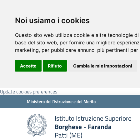
Noi usiamo i cookies
Questo sito web utilizza cookie e altre tecnologie di
base del sito web
,
per fornire una migliore esperienz
marketing
,
per pubblicare annunci più pertinenti per 
Accetto
Rifiuto
Cambia le mie impostazioni
Update cookies preferences
Ministero dell'Istruzione e del Merito
Istituto Istruzione Superiore
Borghese - Faranda
Patti (ME)