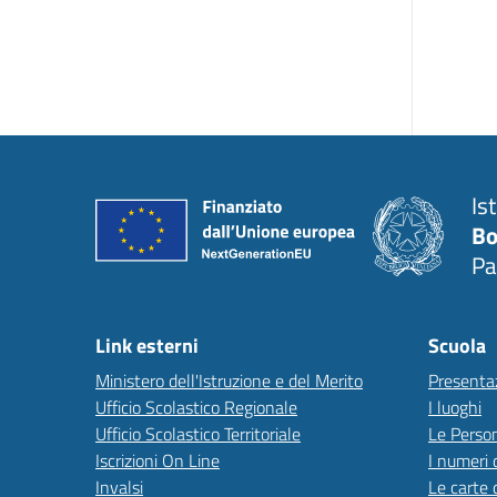
Is
Bo
Pa
Link esterni
Scuola
Ministero dell'Istruzione e del Merito
Presenta
Ufficio Scolastico Regionale
I luoghi
Ufficio Scolastico Territoriale
Le Perso
Iscrizioni On Line
I numeri 
Invalsi
Le carte 