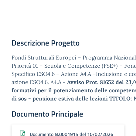
Descrizione Progetto
Fondi Strutturali Europei – Programma Nazional
Priorità 01 – Scuola e Competenze (FSE+) – Fon
Specifico ESO4.6 – Azione A4.A –Inclusione e con
azione ESO4.6. A4.A -
Avviso Prot. 81652 del 23
formativi per il potenziamento delle competenze
di sos - pensione estiva delle lezioni TITOL
Documento Principale
Documento N.0001915 del 10/02/2026