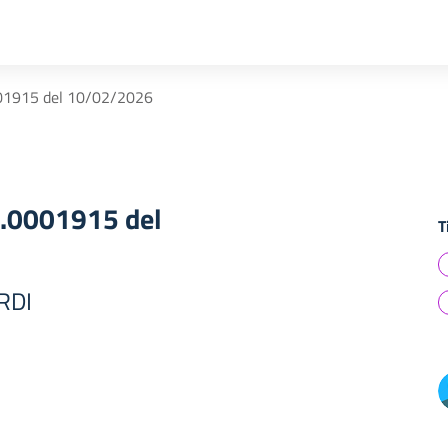
01915 del 10/02/2026
.0001915 del
T
RDI