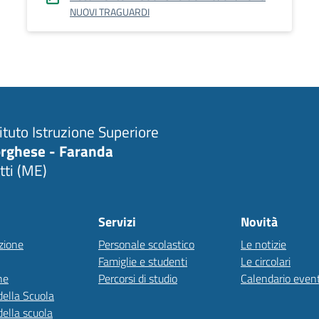
NUOVI TRAGUARDI
tituto Istruzione Superiore
rghese - Faranda
tti (ME)
Servizi
Novità
zione
Personale scolastico
Le notizie
Famiglie e studenti
Le circolari
ne
Percorsi di studio
Calendario event
della Scuola
della scuola