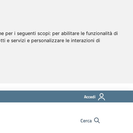
ne per i seguenti scopi:
per abilitare le funzionalità di
tti e servizi e personalizzare le interazioni di
Accedi
Cerca