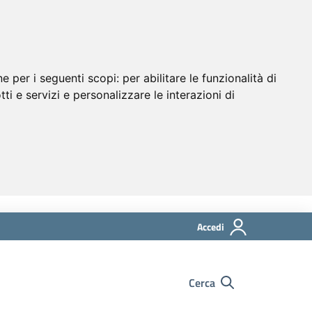
ne per i seguenti scopi:
per abilitare le funzionalità di
tti e servizi e personalizzare le interazioni di
Accedi
Cerca