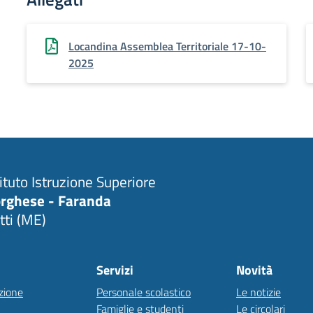
Locandina Assemblea Territoriale 17-10-
2025
tituto Istruzione Superiore
rghese - Faranda
tti (ME)
Servizi
Novità
zione
Personale scolastico
Le notizie
Famiglie e studenti
Le circolari