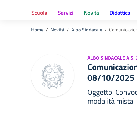
Scuola
Servizi
Novità
Didattica
Home
Novità
Albo Sindacale
Comunicazio
ALBO SINDACALE A.S.
Comunicazio
08/10/2025
Oggetto: Convoc
modalità mista