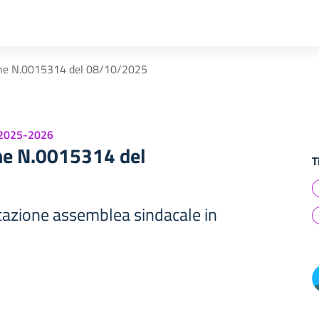
ne N.0015314 del 08/10/2025
 2025-2026
ne N.0015314 del
T
azione assemblea sindacale in