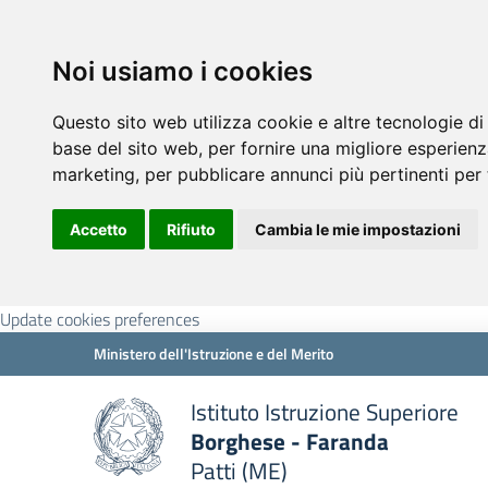
Noi usiamo i cookies
Questo sito web utilizza cookie e altre tecnologie di
base del sito web
,
per fornire una migliore esperienz
marketing
,
per pubblicare annunci più pertinenti per 
Accetto
Rifiuto
Cambia le mie impostazioni
Update cookies preferences
Ministero dell'Istruzione e del Merito
Istituto Istruzione Superiore
Borghese - Faranda
Patti (ME)