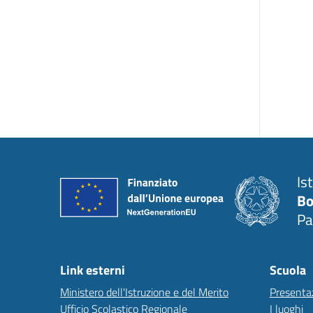
Is
Bo
Pa
Link esterni
Scuola
Ministero dell'Istruzione e del Merito
Presenta
Ufficio Scolastico Regionale
I luoghi