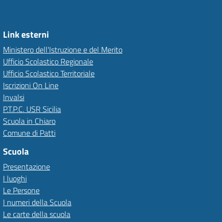
Link esterni
Ministero dell'Istruzione e del Merito
Ufficio Scolastico Regionale
Ufficio Scolastico Territoriale
Iscrizioni On Line
Invalsi
P.T.P.C. USR Sicilia
Scuola in Chiaro
Comune di Patti
Scuola
Presentazione
I luoghi
Le Persone
I numeri della Scuola
Le carte della scuola