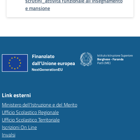
scrutini_attività funzionale all'insegnamento
e mansione
Istituto Istruzione Superiore
Borghese - Faranda
Patti (ME)
Link esterni
Ministero dell'Istruzione e del Merito
Ufficio Scolastico Regionale
Ufficio Scolastico Territoriale
Iscrizioni On Line
Invalsi