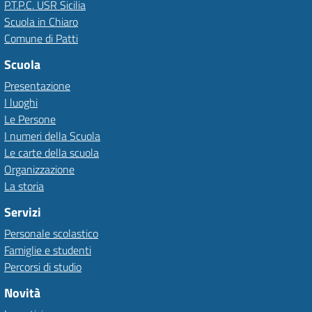
P.T.P.C. USR Sicilia
Scuola in Chiaro
Comune di Patti
Scuola
Presentazione
I luoghi
Le Persone
I numeri della Scuola
Le carte della scuola
Organizzazione
La storia
Servizi
Personale scolastico
Famiglie e studenti
Percorsi di studio
Novità