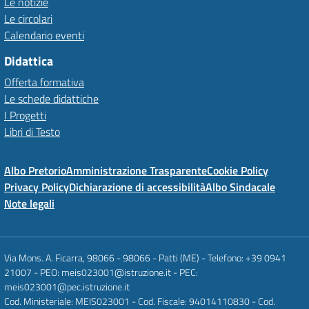
Le notizie
Le circolari
Calendario eventi
Didattica
Offerta formativa
Le schede didattiche
I Progetti
Libri di Testo
Albo Pretorio
Amministrazione Trasparente
Cookie Policy
Privacy Policy
Dichiarazione di accessibilità
Albo Sindacale
Note legali
Via Mons. A. Ficarra, 98066 - 98066 - Patti (ME) - Telefono: +39 0941
21007 - PEO: meis023001@istruzione.it - PEC:
meis023001@pec.istruzione.it
Cod. Ministeriale: MEIS023001 - Cod. Fiscale: 94014110830 - Cod.