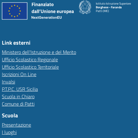
Istituto Istruzione Superiore
Borghese - Faranda
Patti (ME)
Link esterni
Ministero dell'Istruzione e del Merito
Ufficio Scolastico Regionale
Ufficio Scolastico Territoriale
Iscrizioni On Line
Invalsi
P.T.P.C. USR Sicilia
Scuola in Chiaro
Comune di Patti
Scuola
Presentazione
I luoghi