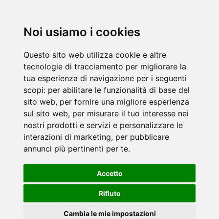
Noi usiamo i cookies
Questo sito web utilizza cookie e altre
tecnologie di tracciamento per migliorare la
tua esperienza di navigazione per i seguenti
scopi:
per abilitare le funzionalità di base del
sito web
,
per fornire una migliore esperienza
sul sito web
,
per misurare il tuo interesse nei
nostri prodotti e servizi e personalizzare le
interazioni di marketing
,
per pubblicare
annunci più pertinenti per te
.
Accetto
Rifiuto
Cambia le mie impostazioni