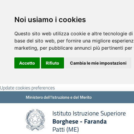
Noi usiamo i cookies
Questo sito web utilizza cookie e altre tecnologie di
base del sito web
,
per fornire una migliore esperienz
marketing
,
per pubblicare annunci più pertinenti per 
Accetto
Rifiuto
Cambia le mie impostazioni
Update cookies preferences
Ministero dell'Istruzione e del Merito
Istituto Istruzione Superiore
Borghese - Faranda
Patti (ME)