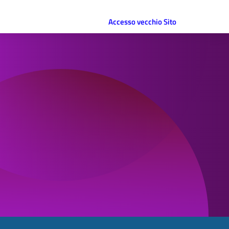
Accesso vecchio Sito