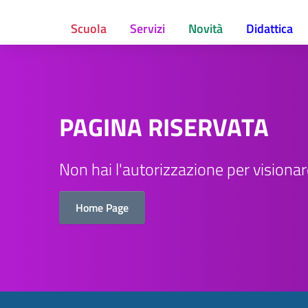
Scuola
Servizi
Novità
Didattica
PAGINA RISERVATA
Non hai l'autorizzazione per visiona
Home Page