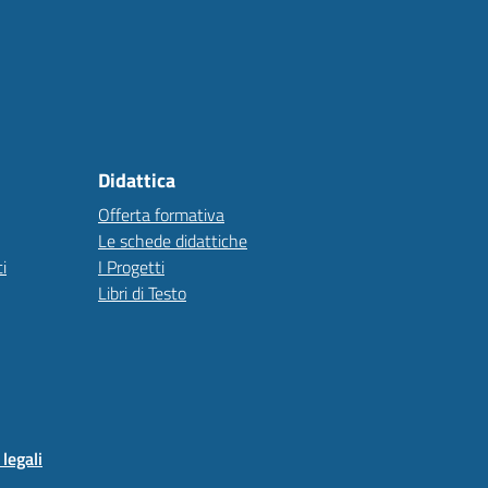
Didattica
Offerta formativa
Le schede didattiche
i
I Progetti
Libri di Testo
legali