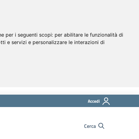
ne per i seguenti scopi:
per abilitare le funzionalità di
tti e servizi e personalizzare le interazioni di
Accedi
Cerca