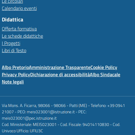
Le circolari
Calendario eventi
Didattica
Offerta formativa
Le schede didattiche
I Progetti
Libri di Testo
Albo Pretorio
Amministrazione Trasparente
Cookie Policy
Privacy Policy
Dichiarazione di accessibilità
Albo Sindacale
Note legali
Via Mons. A. Ficarra, 98066 - 98066 - Patti (ME) - Telefono: +39 0941
21007 - PEO: meis023001@istruzione.it - PEC:
meis023001@pec.istruzione.it
Cod. Ministeriale: MEIS023001 - Cod. Fiscale: 94014110830 - Cod.
Univoco Ufficio: UFIU3C