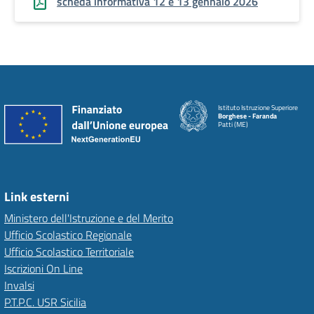
scheda informativa 12 e 13 gennaio 2026
Istituto Istruzione Superiore
Borghese - Faranda
Patti (ME)
Link esterni
Ministero dell'Istruzione e del Merito
Ufficio Scolastico Regionale
Ufficio Scolastico Territoriale
Iscrizioni On Line
Invalsi
P.T.P.C. USR Sicilia