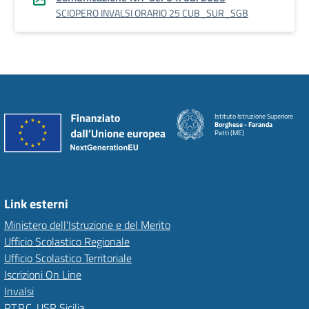
SCIOPERO INVALSI ORARIO 25 CUB_SUR_SGB
Istituto Istruzione Superiore
Borghese - Faranda
Patti (ME)
Link esterni
Ministero dell'Istruzione e del Merito
Ufficio Scolastico Regionale
Ufficio Scolastico Territoriale
Iscrizioni On Line
Invalsi
P.T.P.C. USR Sicilia