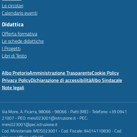
Le circolari
Calendario eventi
Didattica
Offerta formativa
Le schede didattiche
I Progetti
Libri di Testo
Albo Pretorio
Amministrazione Trasparente
Cookie Policy
Privacy Policy
Dichiarazione di accessibilità
Albo Sindacale
Note legali
Via Mons. A. Ficarra, 98066 - 98066 - Patti (ME) - Telefono: +39 0941
21007 - PEO: meis023001@istruzione.it - PEC:
meis023001@pec.istruzione.it
Cod. Ministeriale: MEIS023001 - Cod. Fiscale: 94014110830 - Cod.