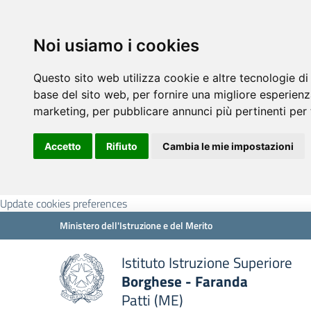
Noi usiamo i cookies
Questo sito web utilizza cookie e altre tecnologie di
base del sito web
,
per fornire una migliore esperienz
marketing
,
per pubblicare annunci più pertinenti per 
Accetto
Rifiuto
Cambia le mie impostazioni
Update cookies preferences
Ministero dell'Istruzione e del Merito
Istituto Istruzione Superiore
Borghese - Faranda
Patti (ME)