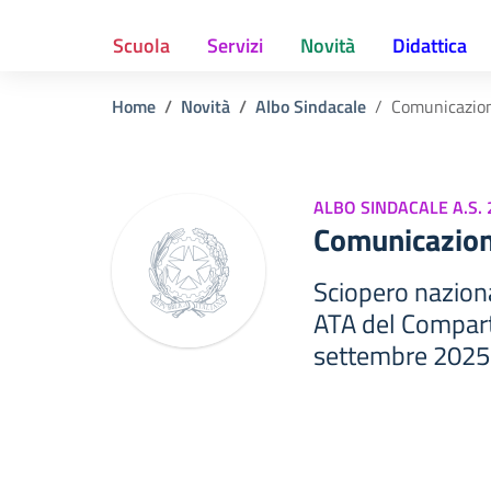
Scuola
Servizi
Novità
Didattica
Home
Novità
Albo Sindacale
Comunicazio
ALBO SINDACALE A.S.
Comunicazio
Sciopero nazion
ATA del Compart
settembre 2025