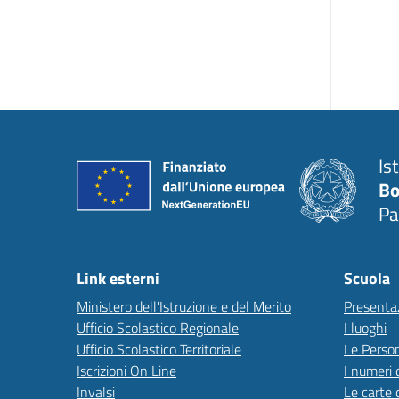
Is
Bo
Pa
Link esterni
Scuola
Ministero dell'Istruzione e del Merito
Presenta
Ufficio Scolastico Regionale
I luoghi
Ufficio Scolastico Territoriale
Le Perso
Iscrizioni On Line
I numeri 
Invalsi
Le carte 