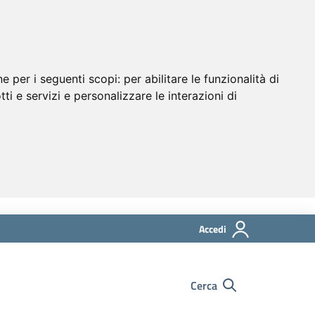
ne per i seguenti scopi:
per abilitare le funzionalità di
tti e servizi e personalizzare le interazioni di
Accedi
Cerca