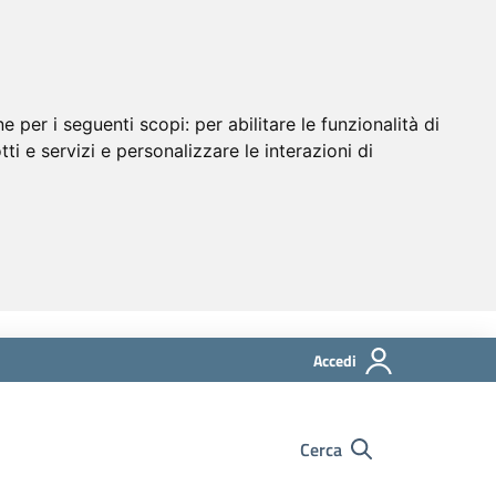
ne per i seguenti scopi:
per abilitare le funzionalità di
tti e servizi e personalizzare le interazioni di
Accedi
Cerca