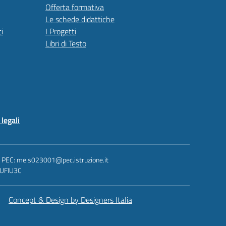
Offerta formativa
Le schede didattiche
i
I Progetti
Libri di Testo
legali
 - PEC: meis023001@pec.istruzione.it
: UFIU3C
Concept & Design by Designers Italia