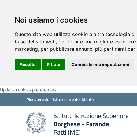
Noi usiamo i cookies
Questo sito web utilizza cookie e altre tecnologie di
base del sito web
,
per fornire una migliore esperienz
marketing
,
per pubblicare annunci più pertinenti per 
Accetto
Rifiuto
Cambia le mie impostazioni
Update cookies preferences
Ministero dell'Istruzione e del Merito
Istituto Istruzione Superiore
Borghese - Faranda
Patti (ME)