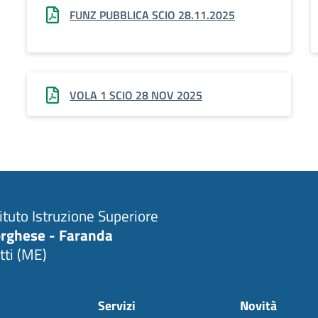
FUNZ PUBBLICA SCIO 28.11.2025
VOLA 1 SCIO 28 NOV 2025
tituto Istruzione Superiore
rghese - Faranda
tti (ME)
Servizi
Novità