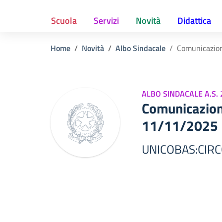
Scuola
Servizi
Novità
Didattica
Home
Novità
Albo Sindacale
Comunicazio
ALBO SINDACALE A.S.
Comunicazio
11/11/2025
UNICOBAS:CIRC