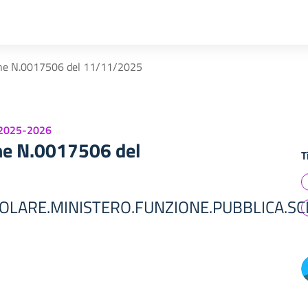
ne N.0017506 del 11/11/2025
 2025-2026
ne N.0017506 del
T
OLARE.MINISTERO.FUNZIONE.PUBBLICA.SC