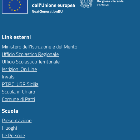
Borghese - Faranda
Patti (ME)
Link esterni
Ministero dell'Istruzione e del Merito
Ufficio Scolastico Regionale
Ufficio Scolastico Territoriale
Iscrizioni On Line
Invalsi
P.T.P.C. USR Sicilia
Scuola in Chiaro
Comune di Patti
Scuola
Presentazione
I luoghi
Le Persone