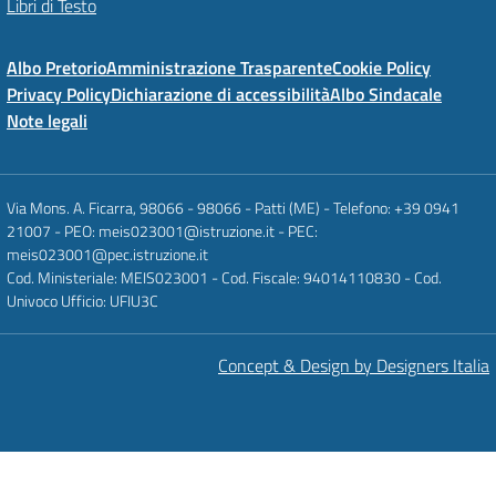
Libri di Testo
Albo Pretorio
Amministrazione Trasparente
Cookie Policy
Privacy Policy
Dichiarazione di accessibilità
Albo Sindacale
Note legali
Via Mons. A. Ficarra, 98066 - 98066 - Patti (ME) - Telefono: +39 0941
21007 - PEO: meis023001@istruzione.it - PEC:
meis023001@pec.istruzione.it
Cod. Ministeriale: MEIS023001 - Cod. Fiscale: 94014110830 - Cod.
Univoco Ufficio: UFIU3C
Concept & Design by Designers Italia