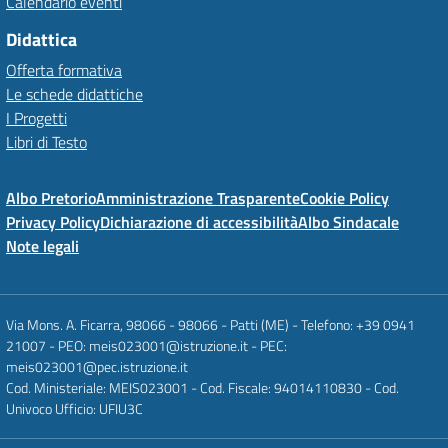
Calendario eventi
Didattica
Offerta formativa
Le schede didattiche
I Progetti
Libri di Testo
Albo Pretorio
Amministrazione Trasparente
Cookie Policy
Privacy Policy
Dichiarazione di accessibilità
Albo Sindacale
Note legali
Via Mons. A. Ficarra, 98066 - 98066 - Patti (ME) - Telefono: +39 0941
21007 - PEO: meis023001@istruzione.it - PEC:
meis023001@pec.istruzione.it
Cod. Ministeriale: MEIS023001 - Cod. Fiscale: 94014110830 - Cod.
Univoco Ufficio: UFIU3C