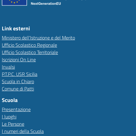
Link esterni
Ministero dell'Istruzione e del Merito
Ufficio Scolastico Regionale
Ufficio Scolastico Territoriale
Iscrizioni On Line
Invalsi
P.T.P.C. USR Sicilia
Scuola in Chiaro
Comune di Patti
Scuola
Presentazione
I luoghi
Le Persone
I numeri della Scuola