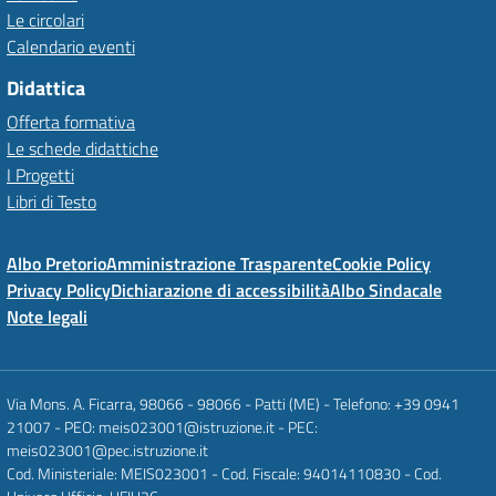
Le circolari
Calendario eventi
Didattica
Offerta formativa
Le schede didattiche
I Progetti
Libri di Testo
Albo Pretorio
Amministrazione Trasparente
Cookie Policy
Privacy Policy
Dichiarazione di accessibilità
Albo Sindacale
Note legali
Via Mons. A. Ficarra, 98066 - 98066 - Patti (ME) - Telefono: +39 0941
21007 - PEO: meis023001@istruzione.it - PEC:
meis023001@pec.istruzione.it
Cod. Ministeriale: MEIS023001 - Cod. Fiscale: 94014110830 - Cod.