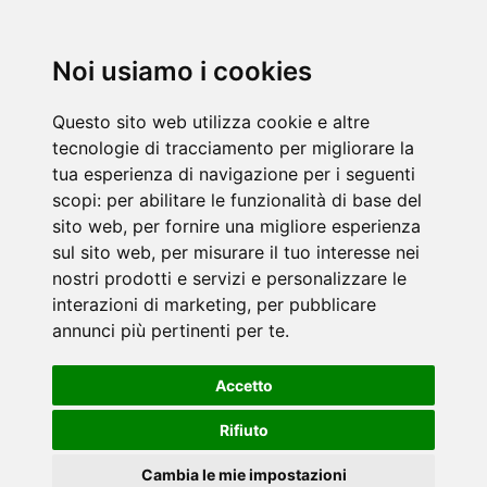
Noi usiamo i cookies
Questo sito web utilizza cookie e altre
tecnologie di tracciamento per migliorare la
tua esperienza di navigazione per i seguenti
scopi:
per abilitare le funzionalità di base del
sito web
,
per fornire una migliore esperienza
sul sito web
,
per misurare il tuo interesse nei
nostri prodotti e servizi e personalizzare le
interazioni di marketing
,
per pubblicare
annunci più pertinenti per te
.
Accetto
Rifiuto
Cambia le mie impostazioni