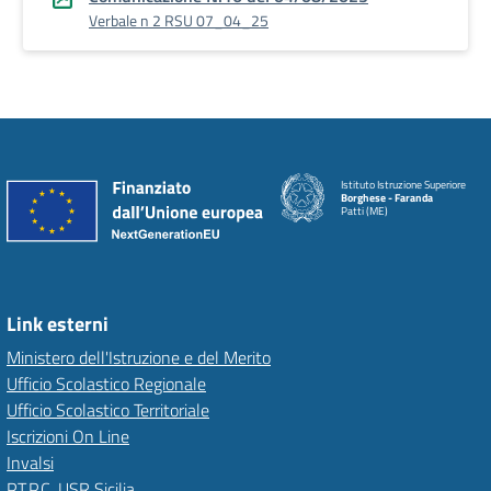
Verbale n 2 RSU 07_04_25
Istituto Istruzione Superiore
Borghese - Faranda
Patti (ME)
Link esterni
Ministero dell'Istruzione e del Merito
Ufficio Scolastico Regionale
Ufficio Scolastico Territoriale
Iscrizioni On Line
Invalsi
P.T.P.C. USR Sicilia