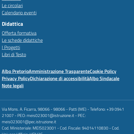
Le circolari
Calendario eventi
Didattica
Offerta formativa
Le schede didattiche
I Progetti
Libri di Testo
Albo Pretorio
Amministrazione Trasparente
Cookie Policy
Privacy Policy
Dichiarazione di accessibilità
Albo Sindacale
Note legali
Via Mons. A. Ficarra, 98066 - 98066 - Patti (ME) - Telefono: +39 0941
21007 - PEO: meis023001@istruzione.it - PEC:
meis023001@pec.istruzione.it
Cod. Ministeriale: MEIS023001 - Cod. Fiscale: 94014110830 - Cod.