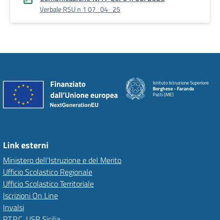
Verbale RSU n 1 07_04_25
Istituto Istruzione Superiore
Borghese - Faranda
Patti (ME)
Link esterni
Ministero dell'Istruzione e del Merito
Ufficio Scolastico Regionale
Ufficio Scolastico Territoriale
Iscrizioni On Line
Invalsi
P.T.P.C. USR Sicilia