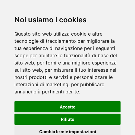
Noi usiamo i cookies
Questo sito web utilizza cookie e altre
tecnologie di tracciamento per migliorare la
tua esperienza di navigazione per i seguenti
scopi:
per abilitare le funzionalità di base del
sito web
,
per fornire una migliore esperienza
sul sito web
,
per misurare il tuo interesse nei
nostri prodotti e servizi e personalizzare le
interazioni di marketing
,
per pubblicare
annunci più pertinenti per te
.
Accetto
Rifiuto
Cambia le mie impostazioni