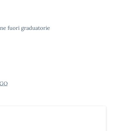
one fuori graduatorie
RGO