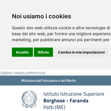
Noi usiamo i cookies
Questo sito web utilizza cookie e altre tecnologie di
base del sito web
,
per fornire una migliore esperienz
marketing
,
per pubblicare annunci più pertinenti per 
Accetto
Rifiuto
Cambia le mie impostazioni
Update cookies preferences
Ministero dell'Istruzione e del Merito
Istituto Istruzione Superiore
Borghese - Faranda
Patti (ME)