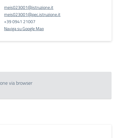
meis023001@istruzione.it
meis023001@pec.istruzione.it
+39 0941 21007
Naviga su Google Map
ione via browser