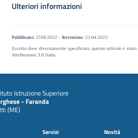
Ulteriori informazioni
Pubblicato:
27.06.2022
-
Revisione:
23.04.2023
Eccetto dove diversamente specificato, questo articolo è stat
Attribuzione 3.0 Italia.
tituto Istruzione Superiore
rghese - Faranda
tti (ME)
Servizi
Novità