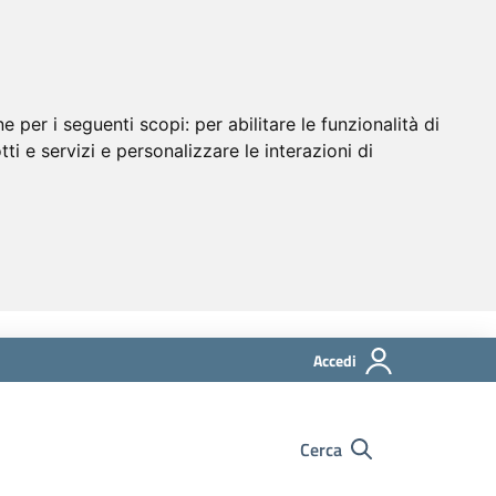
ne per i seguenti scopi:
per abilitare le funzionalità di
tti e servizi e personalizzare le interazioni di
Accedi
Cerca