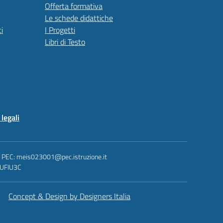
Offerta formativa
Le schede didattiche
i
I Progetti
Libri di Testo
legali
 - PEC: meis023001@pec.istruzione.it
: UFIU3C
Concept & Design by Designers Italia