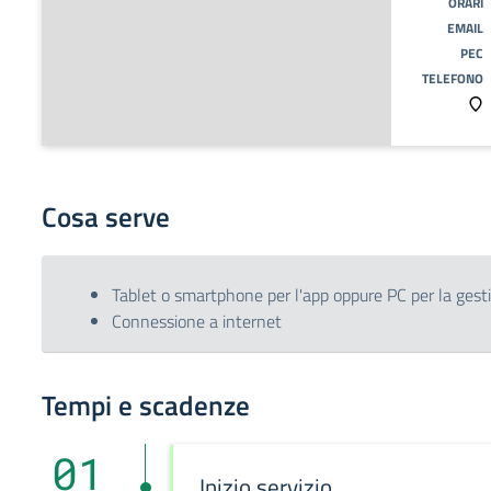
ORARI
EMAIL
PEC
TELEFONO
Cosa serve
Tablet o smartphone per l'app oppure PC per la gest
Connessione a internet
Tempi e scadenze
01
Inizio servizio